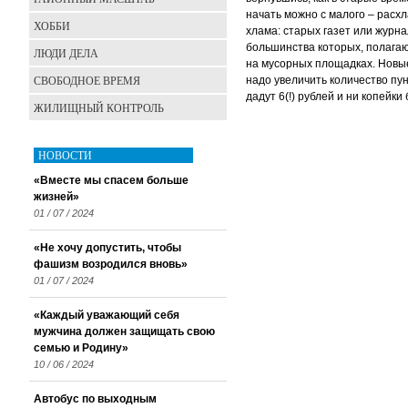
начать можно с малого – расхл
ХОББИ
хлама: старых газет или журн
большинства которых, полагаю,
ЛЮДИ ДЕЛА
на мусорных площадках. Новые 
СВОБОДНОЕ ВРЕМЯ
надо увеличить количество пу
дадут 6(!) рублей и ни копейки 
ЖИЛИЩНЫЙ КОНТРОЛЬ
НОВОСТИ
«Вместе мы спасем больше
жизней»
01 / 07 / 2024
«Не хочу допустить, чтобы
фашизм возродился вновь»
01 / 07 / 2024
«Каждый уважающий себя
мужчина должен защищать свою
семью и Родину»
10 / 06 / 2024
Автобус по выходным