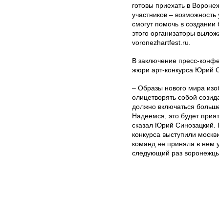
готовы приехать в Воронеж
участников – возможность 
смогут помочь в создании
этого организаторы выложа
voronezhartfest.ru.
В заключение пресс-конфе
жюри арт-конкурса Юрий 
– Образы нового мира изо
олицетворять собой созид
должно включаться больше
Надеемся, это будет прият
сказал Юрий Синозацкий. 
конкурса выступили москв
команд не приняла в нем у
следующий раз воронежцы