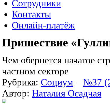
Сотрудники
Контакты
Онлайн-платёж
Пришествие «Гулли
Чем обернется начатое ст
частном секторе
Рубрика:
Социум
–
№37 (
Автор:
Наталия Осадчая