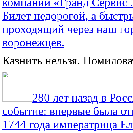
компании «Гранд Сервис 
Билет недорогой, а быстр
проходящий через наш гор
воронежцев.
Казнить нельзя. Помилова
280 лет назад в Рос
событие: впервые была от
1744 года императрица Ел