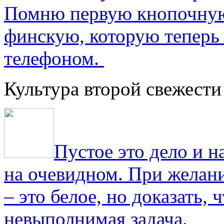
Помню первую кнопочную
финскую, которую теперь
телефоном.
Культура второй свежести
Пустое это дело и н
на очевидном. При желани
– это белое, но доказать, 
невыполнимая задача.