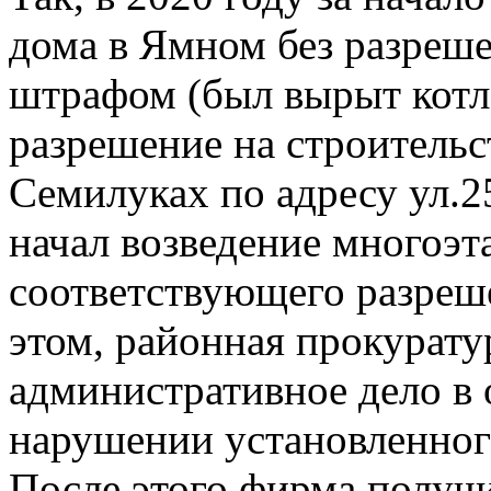
дома в Ямном без разреш
штрафом (был вырыт котл
разрешение на строительс
Семилуках по адресу ул.2
начал возведение многоэт
соответствующего разреше
этом, районная прокурату
административное дело в
нарушении установленного
После этого фирма получи