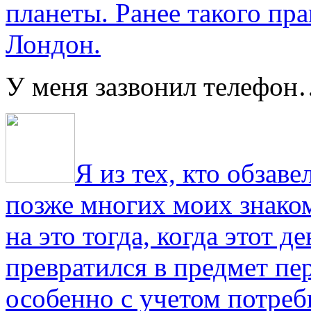
планеты. Ранее такого пра
Лондон.
У меня зазвонил телефо
Я из тех, кто обза
позже многих моих знако
на это тогда, когда этот д
превратился в предмет пе
особенно с учетом потре