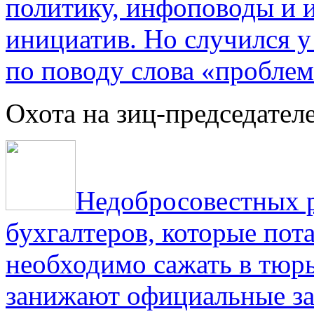
политику, инфоповоды и
инициатив. Но случился 
по поводу слова «проблем
Охота на зиц-председател
Недобросовестных р
бухгалтеров, которые пот
необходимо сажать в тюрь
занижают официальные за