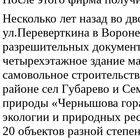
Несколько лет назад во д
ул.Переверткина в Вороне
разрешительных документ
четырехэтажное здание м
самовольное строительств
районе сел Губарево и С
природы «Чернышова гора
экологии и природных рес
20 объектов разной степе