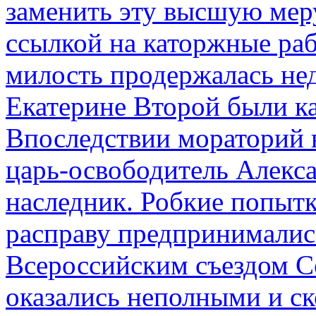
заменить эту высшую мер
ссылкой на каторжные ра
милость продержалась не
Екатерине Второй были к
Впоследствии мораторий 
царь-освободитель Алекса
наследник. Робкие попыт
расправу предпринималис
Всероссийским съездом Со
оказались неполными и с