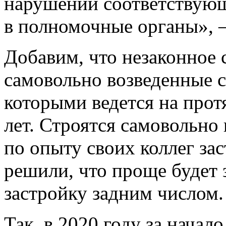
нарушений соответствующ
в полномочные органы», 
Добавим, что незаконное с
самовольно возведенные с
которыми ведется на про
лет. Строятся самовольно
по опыту своих коллег за
решили, что проще будет
застройку задним числом.
Так, в 2020 году за начал