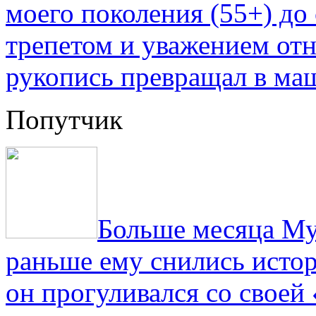
моего поколения (55+) до 
трепетом и уважением отн
рукопись превращал в ма
Попутчик
Больше месяца Му
раньше ему снились истор
он прогуливался со свое