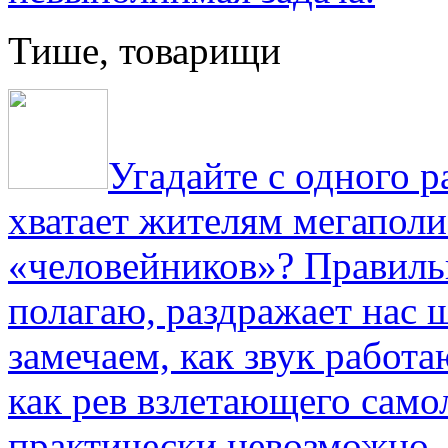
Тише, товарищи
Угадайте с одного р
хватает жителям мегаполи
«человейников»? Правиль
полагаю, раздражает нас ш
замечаем, как звук работа
как рев взлетающего само
практически невозможно.