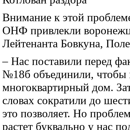
Внимание к этой проблеме
ОНФ привлекли воронежц
Лейтенанта Бовкуна, Поле
– Нас поставили перед фа
№18б объединили, чтобы
многоквартирный дом. Зат
словах сократили до шест
это позволяет. Но проблем
растет буквально у нас по