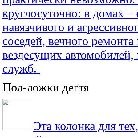
круглосуточно: в домах –
навязчивого и агрессивно
соседей, вечного ремонта 
вездесущих автомобилей,
служб.
Пол-ложки дегтя
Эта колонка для тех