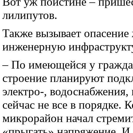
Вот уж поистине – пришес
лилипутов.
Также вызывает опасение 
инженерную инфраструкт
– По имеющейся у гражд
строение планируют подк
электро-, водоснабжения,
сейчас не все в порядке. К
микрорайон начал стремит
«прыгать» напряжение. И 