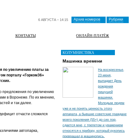
Архив номеров
Рубрики
6 АВГУСТА – 14:15
КОНТАКТЫ
ОНЛАЙН-ПЛАТЁЖ
КОЛУМНИСТИКА
Машинка времени
я по увеличению платы за
На воскресенье,
том порталу «Горком36»
23 июня,
тских.
выпадает День
рождения
то предложения по увеличению
пишущей
ми в Воронеже. По их мнению,
машинки.
стей и так далее.
Молодым людям
уже и не понять ценность этого
 дефицит отчасти сложился
аппарата, а бывшие советские граждане
моего поколения (55+) до сих пор,
сдается мне, с трепетом и уважением
различиями автопарка,
относятся к прибору, который рукопись
превращал в машинопись.