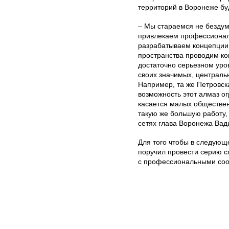
территорий в Воронеже бу
– Мы стараемся не бездум
привлекаем профессионал
разрабатываем концепции
пространства проводим кон
достаточно серьезном уро
своих значимых, централь
Например, та же Петровс
возможность этот алмаз ог
касается малых обществе
такую же большую работу, 
сетях глава Воронежа Вад
Для того чтобы в следующе
поручил провести серию 
с профессиональными со