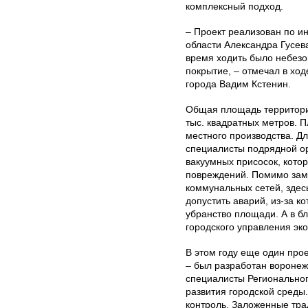
комплексный подход.
– Проект реализован по и
области Александра Гусев
время ходить было небезо
покрытие, – отмечал в ход
города Вадим Кстенин.
Общая площадь территории
тыс. квадратных метров. 
местного производства. 
специалисты подрядной о
вакуумных присосок, кото
повреждений. Помимо зам
коммунальных сетей, здес
допустить аварий, из-за 
убранство площади. А в 
городского управления эко
В этом году еще один прое
– был разработан воронеж
специалисты Региональног
развития городской среды
контроль. Заложенные тра