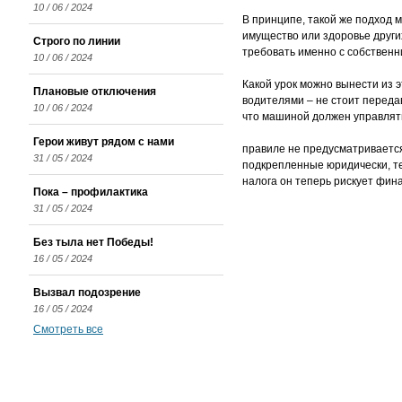
10 / 06 / 2024
В принципе, такой же подход 
имущество или здоровье други
Строго по линии
требовать именно с собственни
10 / 06 / 2024
Какой урок можно вынести из 
Плановые отключения
водителями – не стоит переда
10 / 06 / 2024
что машиной должен управлять
Герои живут рядом с нами
правиле не предусматривается
31 / 05 / 2024
подкрепленные юридически, те
налога он теперь рискует фин
Пока – профилактика
31 / 05 / 2024
Без тыла нет Победы!
16 / 05 / 2024
Вызвал подозрение
16 / 05 / 2024
Смотреть все