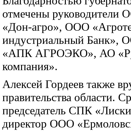
Благодарностью губернат
отмечены руководители 
«Дон-агро», ООО «Агрот
индустриальный Банк», 
«АПК АГРОЭКО», АО «Рус
компания».
Алексей Гордеев также вр
правительства области. С
председатель СПК «Лиски
директор ООО «Ермоловск