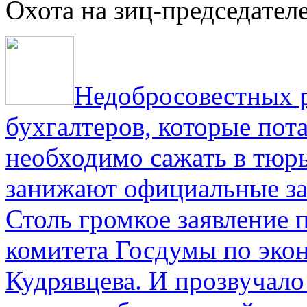
Охота на зиц-председател
Недобросовестных р
бухгалтеров, которые пот
необходимо сажать в тюрь
занижают официальные за
Столь громкое заявление 
комитета Госдумы по эко
Кудрявцева. И прозвучало 