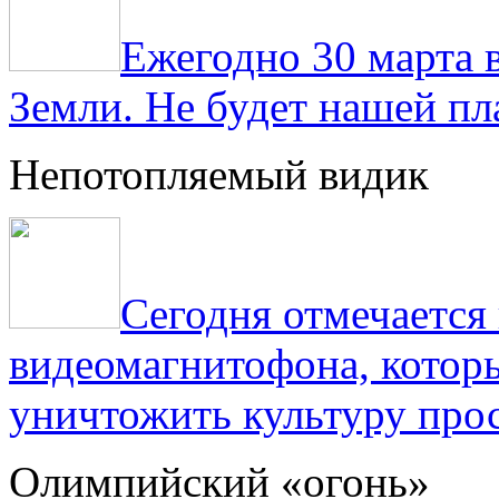
Ежегодно 30 марта 
Земли. Не будет нашей пла
Непотопляемый видик
Сегодня отмечаетс
видеомагнитофона, котор
уничтожить культуру прос
Олимпийский «огонь»