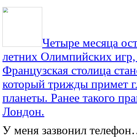
Четыре месяца ос
летних Олимпийских игр,
Французская столица стан
который трижды примет г
планеты. Ранее такого пра
Лондон.
У меня зазвонил телефо