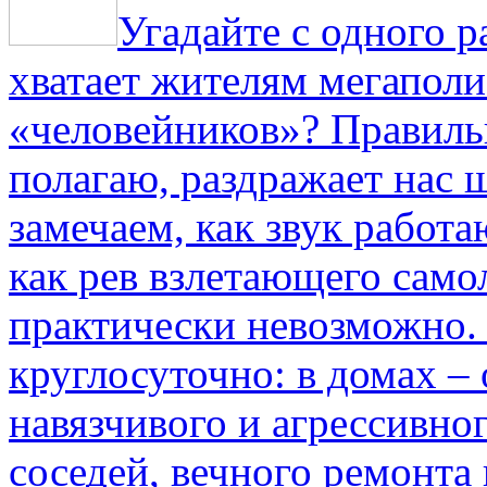
Угадайте с одного р
хватает жителям мегаполи
«человейников»? Правиль
полагаю, раздражает нас ш
замечаем, как звук работа
как рев взлетающего само
практически невозможно.
круглосуточно: в домах –
навязчивого и агрессивно
соседей, вечного ремонта 