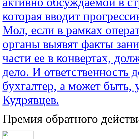
активно обсуждаемой в ст
которая вводит прогресс
Мол, если в рамках опер
органы выявят факты зан
части ее в конвертах, до
дело. И ответственность 
бухгалтер, а может быть, 
Кудрявцев.
Премия обратного действ