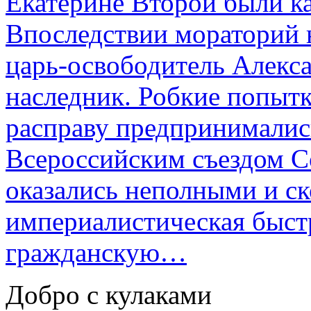
Екатерине Второй были к
Впоследствии мораторий 
царь-освободитель Алекса
наследник. Робкие попыт
расправу предпринималис
Всероссийским съездом Со
оказались неполными и с
империалистическая быст
гражданскую…
Добро с кулаками