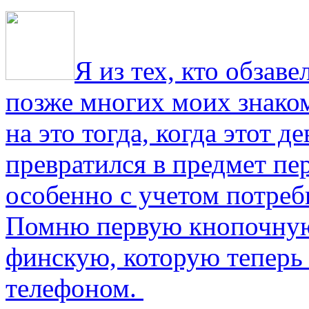
Я из тех, кто обза
позже многих моих знако
на это тогда, когда этот д
превратился в предмет пе
особенно с учетом потре
Помню первую кнопочную
финскую, которую теперь
телефоном.