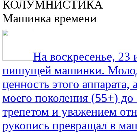
КОЛУМНИСТИКА
Машинка времени
На воскресенье, 23
пишущей машинки. Молод
ценность этого аппарата,
моего поколения (55+) до 
трепетом и уважением отн
рукопись превращал в ма