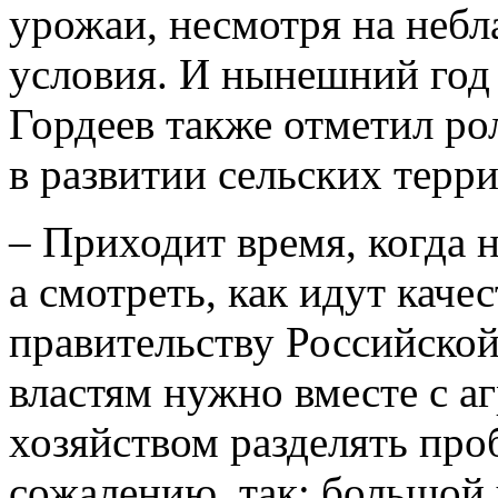
урожаи, несмотря на неб
условия. И нынешний год 
Гордеев также отметил р
в развитии сельских терр
– Приходит время, когда 
а смотреть, как идут каче
правительству Российско
властям нужно вместе с а
хозяйством разделять про
сожалению, так: большой 