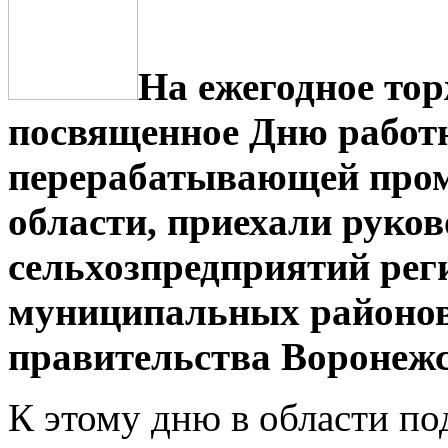
На ежегодное тор
посвященное Дню работн
перерабатывающей про
области, приехали руков
сельхозпредприятий рег
муниципальных районов
правительства Воронежс
К этому дню в области по