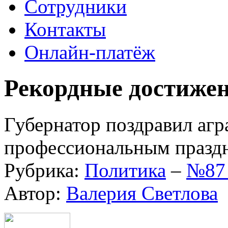
Сотрудники
Контакты
Онлайн-платёж
Рекордные достиже
Губернатор поздравил агр
профессиональным празд
Рубрика:
Политика
–
№87 
Автор:
Валерия Светлова