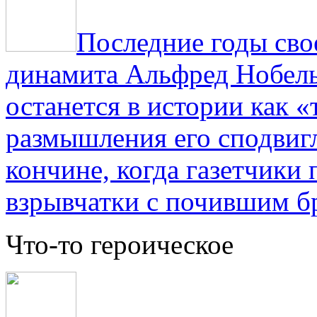
Последние годы сво
динамита Альфред Нобель 
останется в истории как «
размышления его сподвигл
кончине, когда газетчики
взрывчатки с почившим б
Что-то героическое