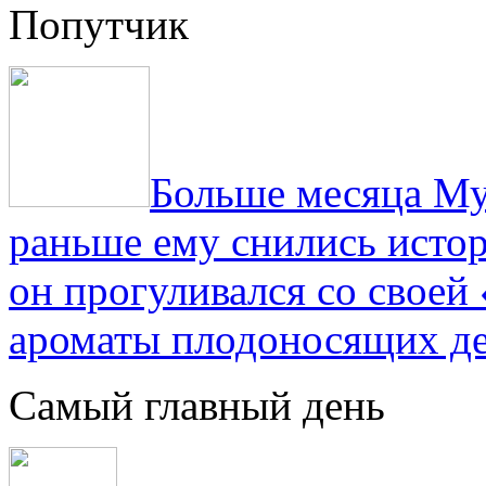
Попутчик
Больше месяца Му
раньше ему снились истор
он прогуливался со свое
ароматы плодоносящих де
Самый главный день