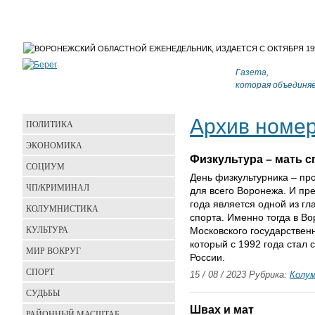
Газета,
которая объединя
Архив номе
ПОЛИТИКА
ЭКОНОМИКА
Физкультура – мать с
СОЦИУМ
День физкультурника – пр
ЧП/КРИМИНАЛ
для всего Воронежа. И пре
года является одной из гл
КОЛУМНИСТИКА
спорта. Именно тогда в В
КУЛЬТУРА
Московского государственн
который с 1992 года стал
МИР ВОКРУГ
России.
СПОРТ
15 / 08 / 2023 Рубрика:
Колу
СУДЬБЫ
Швах и мат
РАЙОННЫЙ МАСШТАБ