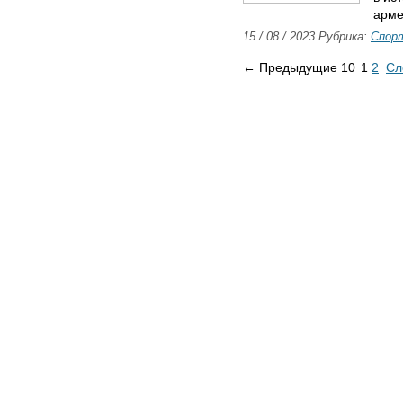
арме
15 / 08 / 2023 Рубрика:
Спор
← Предыдущие 10
1
2
Сл