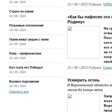
10 / 06 / 2024
15 / 08 / 2023 Рубрика:
ЧП/К
Строго по линии
10 / 06 / 2024
«Как бы пафосно это 
Родину»
Плановые отключения
На г
10 / 06 / 2024
отва
Посл
Герои живут рядом с нами
согл
31 / 05 / 2024
его 
не т
Пока – профилактика
согр
31 / 05 / 2024
свой
Без тыла нет Победы!
15 / 08 / 2023 Рубрика:
Соци
16 / 05 / 2024
Усмирить огонь
Вызвал подозрение
В Воронежской области в
16 / 05 / 2024
лесов до конца лета
Смотреть все
Запр
въез
Воро
прод