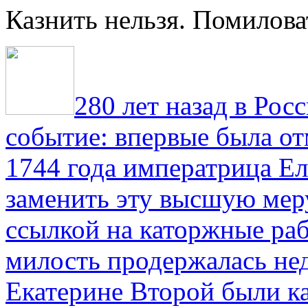
Казнить нельзя. Помилова
280 лет назад в Рос
событие: впервые была от
1744 года императрица Ел
заменить эту высшую мер
ссылкой на каторжные ра
милость продержалась не
Екатерине Второй были к