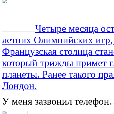
Четыре месяца ос
летних Олимпийских игр,
Французская столица стан
который трижды примет г
планеты. Ранее такого пра
Лондон.
У меня зазвонил телефо