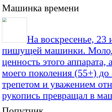
Машинка времени
На воскресенье, 23
пишущей машинки. Молод
ценность этого аппарата,
моего поколения (55+) до 
трепетом и уважением отн
рукопись превращал в ма
Попутчик