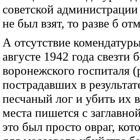
советской администрации 
не был взят, то разве б о
А отсутствие комендатур
августе 1942 года свезти 
воронежского госпиталя (
пострадавших в результат
песчаный лог и убить их в
места пишется с заглавной
это был просто овраг, ко