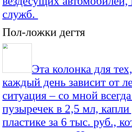
вездесущих автомобилей,
служб.
Пол-ложки дегтя
Эта колонка для тех
каждый день зависит от ле
ситуация – со мной всегд
пузыречек в 2,5 мл, капли
пластике за 6 тыс. руб., к