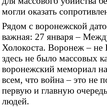
для массового убийства 
могли оказать сопротивле
Рядом с воронежской датой
важная: 27 января – Меж
Холокоста. Воронеж – не 
здесь не было массовых ка
воронежский мемориал на
всем, что вой­на – это не 
первую и главную очередь
людей.