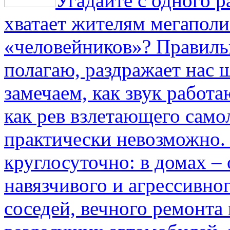
Угадайте с одного р
хватает жителям мегаполи
«человейников»? Правиль
полагаю, раздражает нас ш
замечаем, как звук работа
как рев взлетающего само
практически невозможно.
круглосуточно: в домах –
навязчивого и агрессивно
соседей, вечного ремонта 