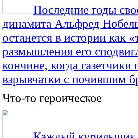
Последние годы сво
динамита Альфред Нобель 
останется в истории как «
размышления его сподвигл
кончине, когда газетчики
взрывчатки с почившим б
Что-то героическое
Каждый курильщик з