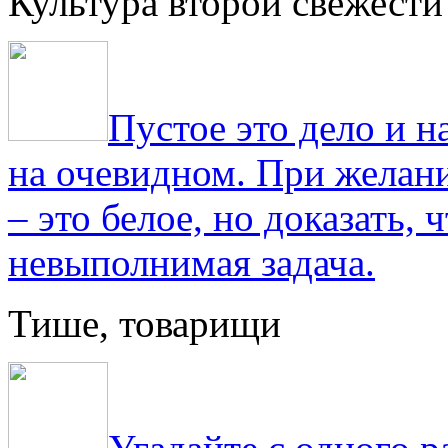
Культура второй свежести
Пустое это дело и н
на очевидном. При желани
– это белое, но доказать, 
невыполнимая задача.
Тише, товарищи