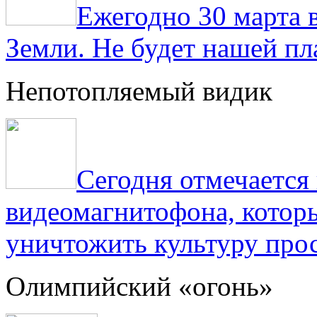
Ежегодно 30 марта 
Земли. Не будет нашей пла
Непотопляемый видик
Сегодня отмечаетс
видеомагнитофона, котор
уничтожить культуру прос
Олимпийский «огонь»