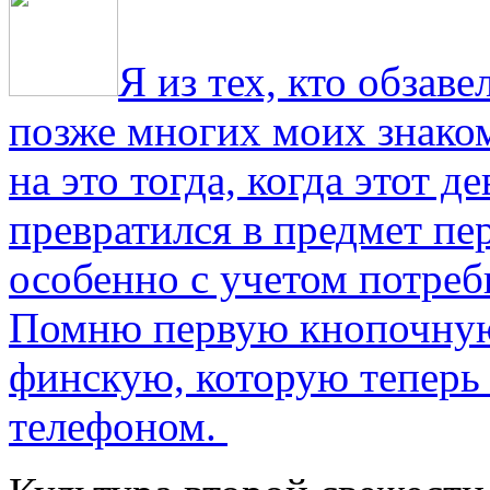
Я из тех, кто обза
позже многих моих знако
на это тогда, когда этот д
превратился в предмет пе
особенно с учетом потре
Помню первую кнопочную
финскую, которую теперь
телефоном.