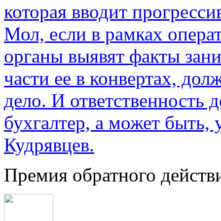
которая вводит прогресс
Мол, если в рамках опер
органы выявят факты зан
части ее в конвертах, до
дело. И ответственность 
бухгалтер, а может быть, 
Кудрявцев.
Премия обратного действ