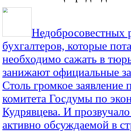
Недобросовестных р
бухгалтеров, которые пот
необходимо сажать в тюрь
занижают официальные за
Столь громкое заявление 
комитета Госдумы по эко
Кудрявцева. И прозвучало 
активно обсуждаемой в ст