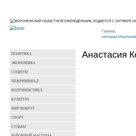
Газета,
которая объединя
Анастасия 
ПОЛИТИКА
ЭКОНОМИКА
СОЦИУМ
ЧП/КРИМИНАЛ
КОЛУМНИСТИКА
КУЛЬТУРА
МИР ВОКРУГ
СПОРТ
СУДЬБЫ
РАЙОННЫЙ МАСШТАБ