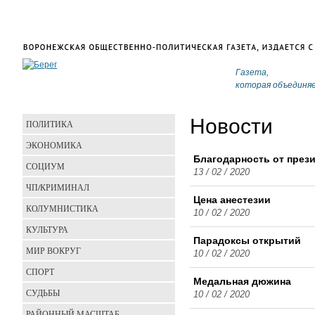
Газета,
которая объединя
Новости
ПОЛИТИКА
ЭКОНОМИКА
Благодарность от през
СОЦИУМ
13 / 02 / 2020
ЧП/КРИМИНАЛ
Цена анестезии
КОЛУМНИСТИКА
10 / 02 / 2020
КУЛЬТУРА
Парадоксы открытий
МИР ВОКРУГ
10 / 02 / 2020
СПОРТ
Медальная дюжина
СУДЬБЫ
10 / 02 / 2020
РАЙОННЫЙ МАСШТАБ