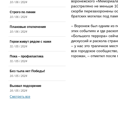
воронежского «Мемориала
10 / 06 / 2024
расстреляно не меньше 10
скорби перезахоронены ос
Строго по линии
братских могилах под пам
10 / 06 / 2024
– Воронеж был одним из пе
Плановые отключения
этих событиях и где раско
10 / 06 / 2024
«Большого террора» сейча
дискуссий и раскола стра
Герои живут рядом с нами
– у нас это трагичное мес
31 / 05 / 2024
все городское сообщество
горожан, – отметил после
Пока – профилактика
31 / 05 / 2024
Без тыла нет Победы!
16 / 05 / 2024
Вызвал подозрение
16 / 05 / 2024
Смотреть все